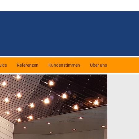
vice
Referenzen
Kundenstimmen
Über uns