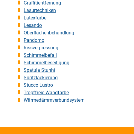
Graffitientfernung
Lasurtechniken
Latexfarbe
Lesando
Oberflächenbehandlung
Pandomo
Rissverpressung
Schimmelbefall
Schimmelbeseitigung
Spatula Stuhhi
Spritzlackierung
Stucco Lustro
Tropffreie Wandfarbe
Wärmedämmverbundsystem