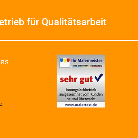
etrieb für Qualitätsarbeit
hes
z