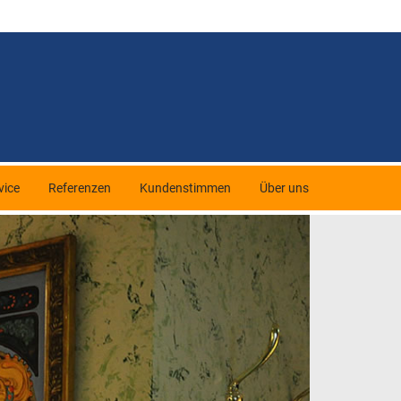
vice
Referenzen
Kundenstimmen
Über uns