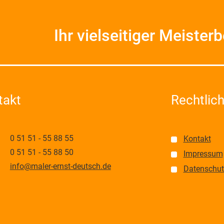
Ihr vielseitiger Meisterb
takt
Rechtlic
0 51 51 - 55 88 55
Kontakt
0 51 51 - 55 88 50
Impressum
info@maler-ernst-deutsch.de
Datenschut